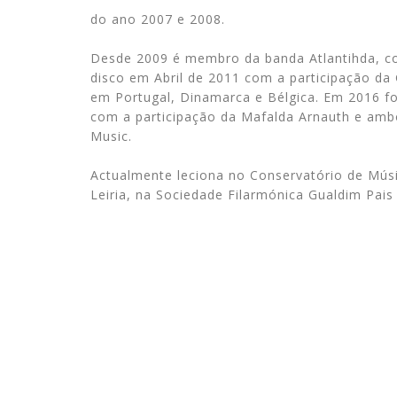
do ano 2007 e 2008.
Desde 2009 é membro da banda Atlantihda, co
disco em Abril de 2011 com a participação da 
em Portugal, Dinamarca e Bélgica. Em 2016 fo
com a participação da Mafalda Arnauth e amb
Music.
Actualmente leciona no Conservatório de Mús
Leiria, na Sociedade Filarmónica Gualdim Pai