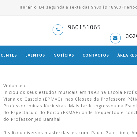
Horário
: De segunda a sexta das 9h00 às 18h00 (Períod
960151065
aca
CENTES
EVENTOS
NOTÍCIAS
CONTACTOS
ÁREA RE
Violoncelo
Iniciou os seus estudos musicais em 1993 na Escola Profi
Viana do Castelo (EPMVC), nas Classes da Professora Péti
Professor Iminas Kucinskas. Mais tarde ingressou na Escol
do Espectáculo do Porto (ESMAE) onde frequentou e conclu
do Professor Jed Barahal.
Realizou diversos masterclasses com: Paulo Gaio Lima, An