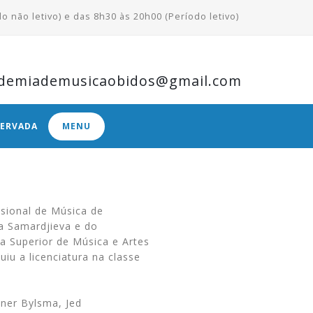
o não letivo) e das 8h30 às 20h00 (Período letivo)
demiademusicaobidos@gmail.com
SERVADA
MENU
ssional de Música de
a Samardjieva e do
a Superior de Música e Artes
iu a licenciatura na classe
ner Bylsma, Jed