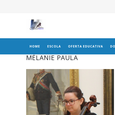
HOME
ESCOLA
OFERTA EDUCATIVA
DO
MÉLANIE PAULA