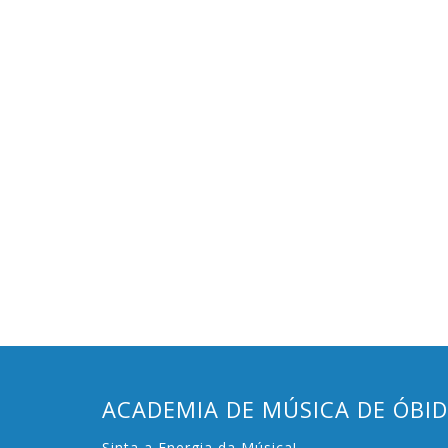
ACADEMIA DE MÚSICA DE ÓBI
Sinta a Energia da Música!