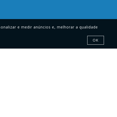
onalizar e medir anúncios e, melhorar a qualidade
OK
iga-nos