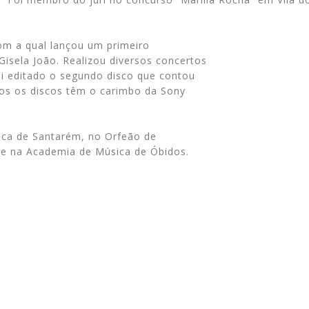
m a qual lançou um primeiro
Gisela João. Realizou diversos concertos
i editado o segundo disco que contou
os os discos têm o carimbo da Sony
ica de Santarém, no Orfeão de
s e na Academia de Música de Óbidos.